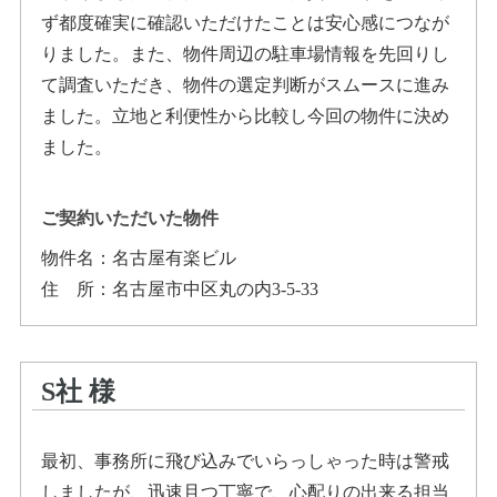
ず都度確実に確認いただけたことは安心感につなが
りました。また、物件周辺の駐車場情報を先回りし
て調査いただき、物件の選定判断がスムースに進み
ました。立地と利便性から比較し今回の物件に決め
ました。
ご契約いただいた物件
物件名：
名古屋有楽ビル
住所
：
名古屋市中区丸の内3-5-33
S社
様
最初、事務所に飛び込みでいらっしゃった時は警戒
しましたが、迅速且つ丁寧で、心配りの出来る担当