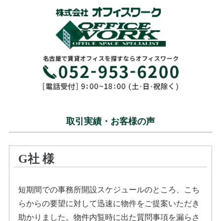
取引実績・お客様の声
G社
様
短期間での事務所開設スケジュールのところ、こち
らからの要望に対して迅速に物件をご提案いただき
助かりました。物件内覧時に出た質問事項を漏らさ