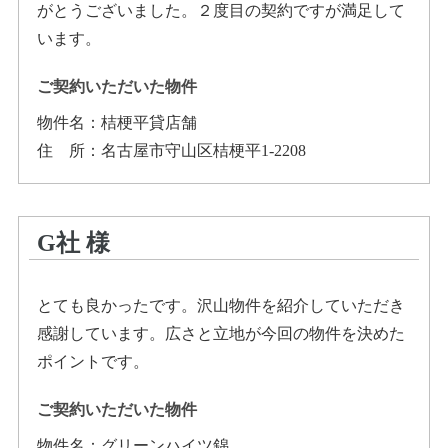
がとうございました。２度目の契約ですが満足して
います。
ご契約いただいた物件
物件名：
桔梗平貸店舗
住所
：
名古屋市守山区桔梗平1-2208
G社
様
とても良かったです。沢山物件を紹介していただき
感謝しています。広さと立地が今回の物件を決めた
ポイントです。
ご契約いただいた物件
物件名：
グリーンハイツ錦