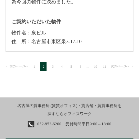
為今回の物件に決めました。
ご契約いただいた物件
物件名：
泉ビル
住所
：
名古屋市東区泉3-17-10
← 前のページへ
次のページへ →
1
2
3
4
5
6
...
10
11
名古屋の貸事務所 (賃貸オフィス)・貸店舗・賃貸事務所を
探すならオフィスワーク
052-953-6200 受付時間平日9:00～18:00