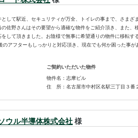
件として駅近、セキュリティが万全、トイレの事まで、さまざ
当の佐野さんはその要望から適確な物件をご紹介頂き、また、
応をして頂きました。お陰様で無事に希望通りの物件に移転す
居後のアフターもしっかりと対応頂き、現在でも何か困った事が
ご契約いただいた物件
物件名：
志摩ビル
住所
：
名古屋市中村区名駅三丁目３番
ソウル半導体株式会社
様