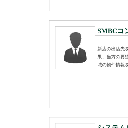
SMBC
新店の出店先
果、当方の要
域の物件情報
システム