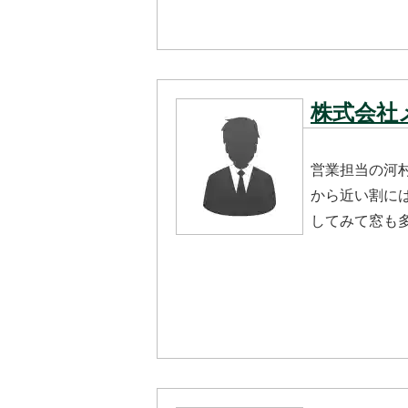
株式会社
営業担当の河
から近い割に
してみて窓も