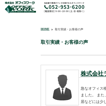
HOME
取引実績・お客様の声
取引実績・お客様の声
株式会社
急なオフィス
ました。 ま
居などには少