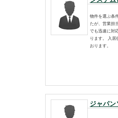
物件を選ぶ条
たが、営業担
でも迅速に対
ります。 入
おります。
ジャパン