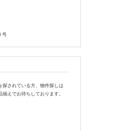
６号
を探されている方、物件探しは
品揃えでお待ちしております。