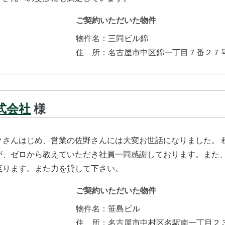
ご契約いただいた物件
物件名：
三同ビル錦
住所
：
名古屋市中区錦一丁目７番２７
式会社
様
クさんはじめ、営業の佐野さんには大変お世話になりました。 
が、ゼロから教えていただき社員一同感謝しております。また
至ります。また力を貸して下さい。
ご契約いただいた物件
物件名：
笹島ビル
住所
：
名古屋市中村区名駅南一丁目２