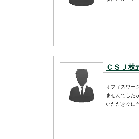
ＣＳＪ株
オフィスワー
ませんでした
いただき今に