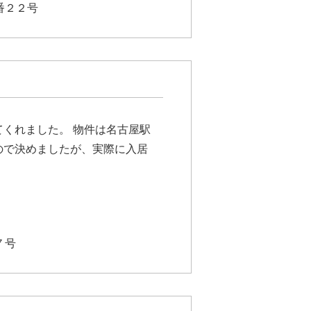
番２２号
くれました。 物件は名古屋駅
ので決めましたが、実際に入居
７号