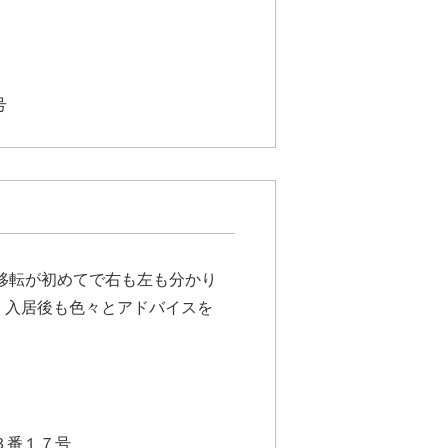
号
移転が初めてで右も左も分かり
、入居後も色々とアドバイスを
３番１７号