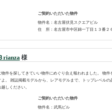
ご契約いただいた物件
物件名：
名古屋伏見スクエアビル
住所
：
名古屋市中区錦一丁目１３番２
ianza
様
に物件を探してきていい物件にめぐり合え報われました。 物件
すよ。 雑誌掲載モデルから、レアモデルまで、トップレベルの
お越しください。
ご契約いただいた物件
物件名：
武馬ビル