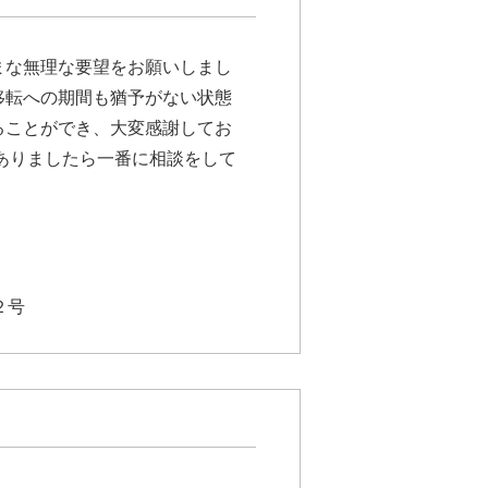
まな無理な要望をお願いしまし
移転への期間も猶予がない状態
ることができ、大変感謝してお
ありましたら一番に相談をして
２号