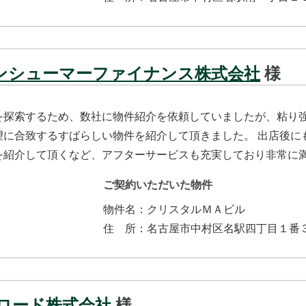
コンシューマーファイナンス株式会社
様
を探索するため、数社に物件紹介を依頼していましたが、粘り
望に合致するすばらしい物件を紹介して頂きました。 出店後に
を紹介して頂くなど、アフターサービスも充実しており非常に
ご契約いただいた物件
物件名：
クリスタルＭＡビル
住所
：
名古屋市中村区名駅四丁目１番
ロード株式会社
様