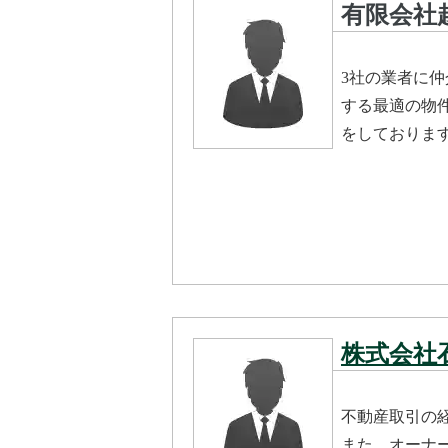
有限会社
3社の業者に
する最適の物
をしておりま
株式会社
不動産取引の
また、オーナ