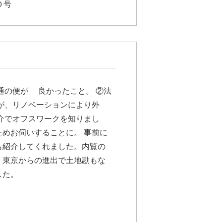
０号
通の便が 良かったこと。 ②法
が、リノベーションにより外
介でオフスワークを知りまし
めお伺いすることに。 事前に
も紹介してくれました。内覧の
。東京からの進出で土地勘もな
した。