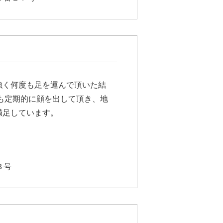
強く何度も足を運んで頂いた結
も定期的に顔を出して頂き、地
満足しています。
３号