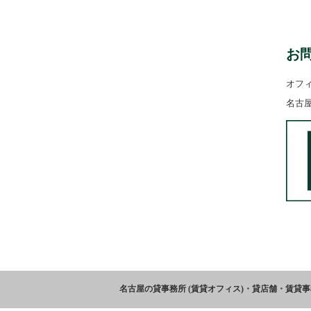
お
オフ
名古
名古屋の貸事務所 (賃貸オフィス)・貸店舗・賃貸