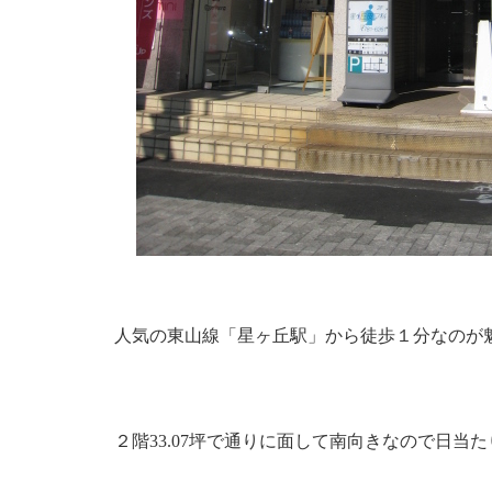
人気の東山線「星ヶ丘駅」から徒歩１分なのが
２階33.07坪で通りに面して南向きなので日当