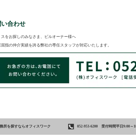
問い合わせ
ィスをお探しのみなさま、ビルオーナー様へ
屋屈指の仲介実績を誇る弊社の専任スタッフが対応いたします。
事務所を
探すならオフィスワーク
052-953-6200 受付時間平日9:00～18