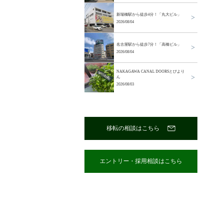
新瑞橋駅から徒歩4分！「丸大ビル」
2026/08/04
名古屋駅から徒歩7分！「高橋ビル」
2026/08/04
NAKAGAWA CANAL DOORSとぴより
ん
2026/08/03
移転の相談はこちら
エントリー・採用相談はこちら