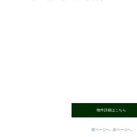
物件詳細はこちら
前ページへ
次ページへ
—