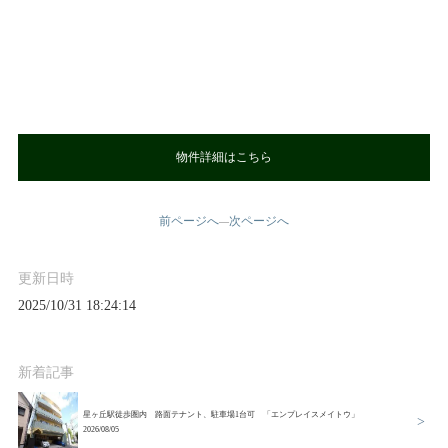
物件詳細はこちら
前ページへ
次ページへ
—
更新日時
2025/10/31 18:24:14
新着記事
星ヶ丘駅徒歩圏内 路面テナント、駐車場1台可 「エンプレイスメイトウ」
2026/08/05