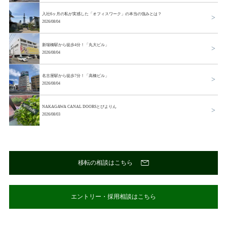
入社6ヶ月の私が実感した「オフィスワーク」の本当の強みとは？
2026/08/04
新瑞橋駅から徒歩4分！「丸大ビル」
2026/08/04
名古屋駅から徒歩7分！「高橋ビル」
2026/08/04
NAKAGAWA CANAL DOORSとぴよりん
2026/08/03
移転の相談はこちら
エントリー・採用相談はこちら