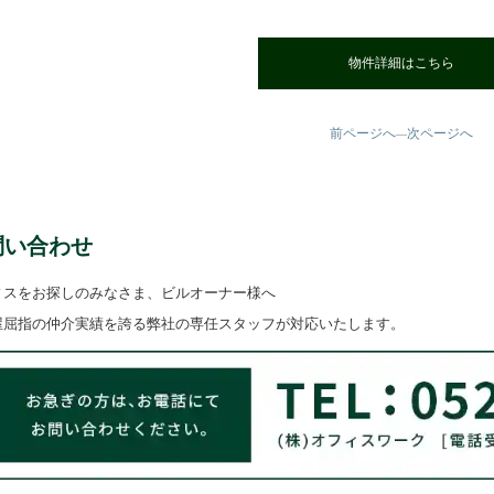
物件詳細はこちら
前ページへ
次ページへ
—
問い合わせ
ィスをお探しのみなさま、ビルオーナー様へ
屋屈指の仲介実績を誇る弊社の専任スタッフが対応いたします。