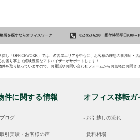
事務所を
探すならオフィスワーク
052-953-6200 受付時間平日9:00～18
ス探し「OFFICEWORK」では、名古屋エリアを中心に、お客様の理想の事務所・
るお困り事まで経験豊富なアドバイザーがサポートします！
物件を取り扱っていますので、お電話やお問い合わせフォームからお気軽にお問合
物件に関する情報
オフィス移転ガ
ブログ
お引越しの流れ
取引実績・お客様の声
賃料相場