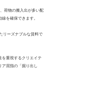
く、荷物の搬入出が多い配
動線を確保できます。
したリーズナブルな賃料で
性を重視するクリエイテ
リア屈指の「掘り出し