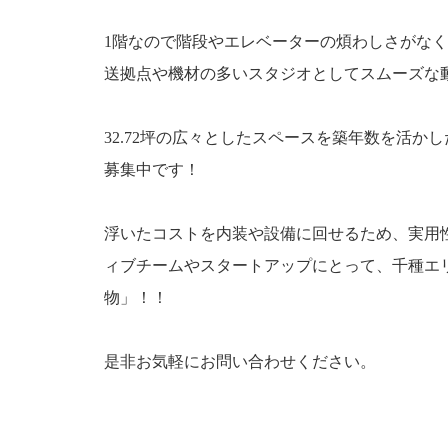
1階なので階段やエレベーターの煩わしさがな
送拠点や機材の多いスタジオとしてスムーズな
32.72坪の広々としたスペースを築年数を活か
募集中です！
浮いたコストを内装や設備に回せるため、実用
ィブチームやスタートアップにとって、千種エ
物」！！
是非お気軽にお問い合わせください。