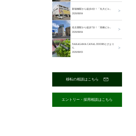
新瑞橋駅から徒歩4分！「丸大ビル」
2026/08/04
名古屋駅から徒歩7分！「高橋ビル」
2026/08/04
NAKAGAWA CANAL DOORSとぴより
ん
2026/08/03
移転の相談はこちら
エントリー・採用相談はこちら