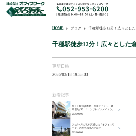
HOME
ブログ
千種駅徒歩12分！広々とし
千種駅徒歩12分！広々とした
更新日時
2026/03/18 19:53:03
新着記事
星ヶ丘駅徒歩圏内 路面テナント、駐
車場1台可 「エンプレイスメイトウ」
2026/08/05
入社6ヶ月の私が実感した「オフィスワ
ーク」の本当の強みとは？
2026/08/04