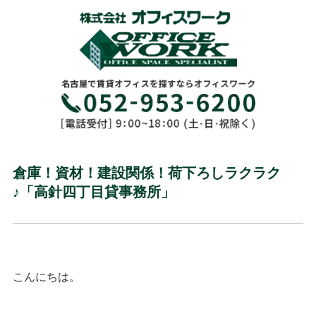
倉庫！資材！建設関係！荷下ろしラクラク
♪「高針四丁目貸事務所」
こんにちは。