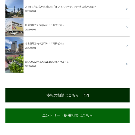
入社6ヶ月の私が実感した「オフィスワーク」の本当の強みとは？
2026/08/04
新瑞橋駅から徒歩4分！「丸大ビル」
2026/08/04
名古屋駅から徒歩7分！「高橋ビル」
2026/08/04
NAKAGAWA CANAL DOORSとぴよりん
2026/08/03
移転の相談はこちら
エントリー・採用相談はこちら