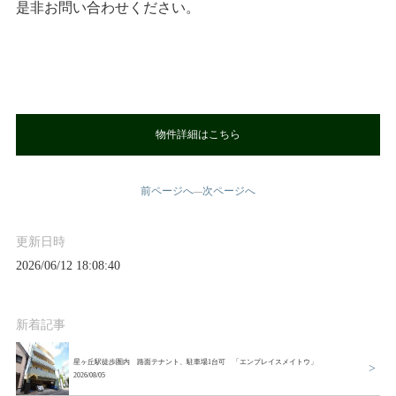
是非お問い合わせください。
物件詳細はこちら
前ページへ
次ページへ
—
更新日時
2026/06/12 18:08:40
新着記事
星ヶ丘駅徒歩圏内 路面テナント、駐車場1台可 「エンプレイスメイトウ」
2026/08/05