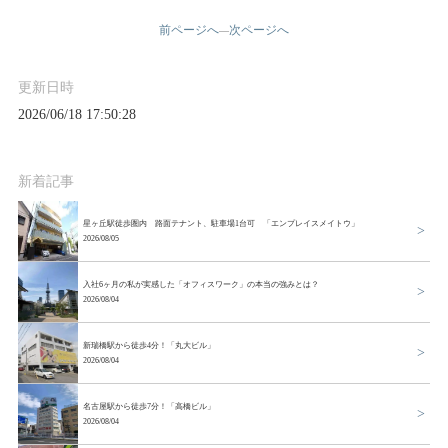
前ページへ
次ページへ
—
更新日時
2026/06/18 17:50:28
新着記事
星ヶ丘駅徒歩圏内 路面テナント、駐車場1台可 「エンプレイスメイトウ」
2026/08/05
入社6ヶ月の私が実感した「オフィスワーク」の本当の強みとは？
2026/08/04
新瑞橋駅から徒歩4分！「丸大ビル」
2026/08/04
名古屋駅から徒歩7分！「高橋ビル」
2026/08/04