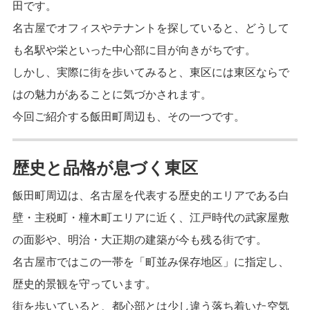
田です。
名古屋でオフィスやテナントを探していると、どうして
も名駅や栄といった中心部に目が向きがちです。
しかし、実際に街を歩いてみると、東区には東区ならで
はの魅力があることに気づかされます。
今回ご紹介する飯田町周辺も、その一つです。
歴史と品格が息づく東区
飯田町周辺は、名古屋を代表する歴史的エリアである白
壁・主税町・橦木町エリアに近く、江戸時代の武家屋敷
の面影や、明治・大正期の建築が今も残る街です。
名古屋市ではこの一帯を「町並み保存地区」に指定し、
歴史的景観を守っています。
街を歩いていると、都心部とは少し違う落ち着いた空気