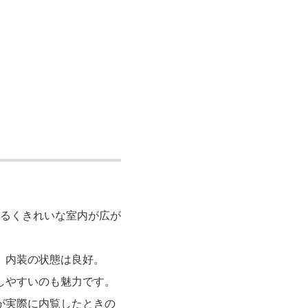
る
明るくきれいな室内が広が
、内装の状態は良好。
しやすいのも魅力です。
が実際に内覧したときの