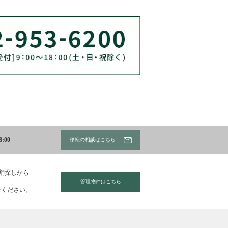
:00
移転の相談はこちら
店舗探しから
管理物件はこちら
せください。