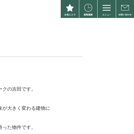
ークの吉田です。
象が大きく変わる建物に
持った物件です。