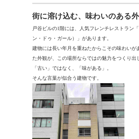
街に溶け込む、味わいのある外
戸谷ビルの1階には、人気フレンチレストラン「Le Po
ン・ドゥ・ガール）」があります。
建物には長い年月を重ねたからこその味わいが
た外観が、この場所ならではの魅力をつくり出
「古い」ではなく、「味がある」。
そんな言葉が似合う建物です。