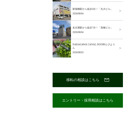
新瑞橋駅から徒歩4分！「丸大ビル」
2026/08/04
名古屋駅から徒歩7分！「高橋ビル」
2026/08/04
NAKAGAWA CANAL DOORSとぴより
ん
2026/08/03
移転の相談はこちら
エントリー・採用相談はこちら