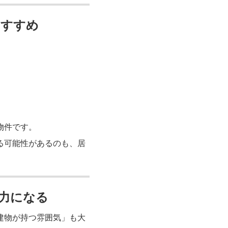
おすすめ
物件です。
る可能性があるのも、居
力になる
建物が持つ雰囲気」も大