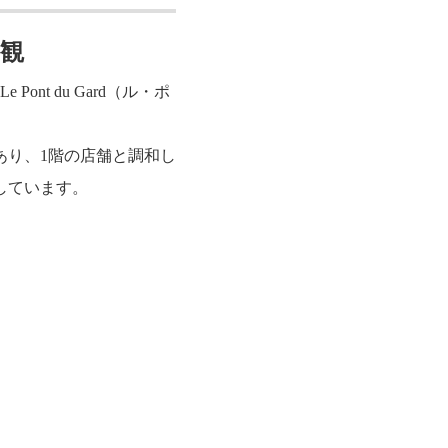
観
nt du Gard（ル・ポ
あり、1階の店舗と調和し
しています。