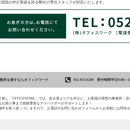
屋屈指の仲介実績を誇る弊社の専任スタッフが対応いたします。
事務所を
探すならオフィスワーク
052-953-6200 受付時間平日9:00～18
ス探し「OFFICEWORK」では、名古屋エリアを中心に、お客様の理想の事務所・
るお困り事まで経験豊富なアドバイザーがサポートします！
物件を取り扱っていますので、お電話やお問い合わせフォームからお気軽にお問合