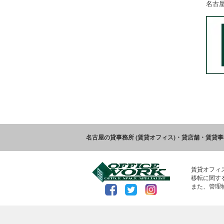
名古
名古屋の貸事務所 (賃貸オフィス)・貸店舗・賃貸
賃貸オフィ
移転に関す
また、管理