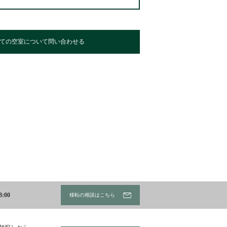
ての空室について問い合わせる
:00
移転の相談はこちら