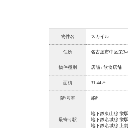
物件名
スカイル
住所
名古屋市中区栄3-4
物件種別
店舗 / 飲食店舗
面積
31.44坪
階/号室
9階
地下鉄東山線 栄駅
最寄り駅
地下鉄名城線 栄駅
地下鉄名城線 上前