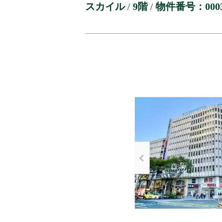
スカイル
/
9階
/
物件番号：0003