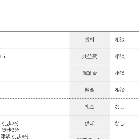
賃料
相談
-5
共益費
相談
保証金
相談
敷金
相談
礼金
なし
 徒歩2分
償却
なし
 徒歩2分
津駅 徒歩8分