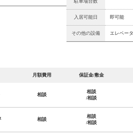
駐車場台数
入居可能日
即可能
その他の設備
エレベーター
月額費用
保証金/敷金
相談
相談
/相談
相談
坪
相談
/相談