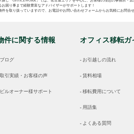
ス探し「OFFICEWORK」では、名古屋エリアを中心に、お客様の理想の事務所・
るお困り事まで経験豊富なアドバイザーがサポートします！
物件を取り扱っていますので、お電話やお問い合わせフォームからお気軽にお問合
物件に関する情報
オフィス移転ガ
ブログ
お引越しの流れ
取引実績・お客様の声
賃料相場
ビルオーナー様サポート
移転費用について
用語集
よくある質問