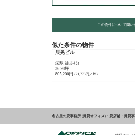
この物件について問い
似た条件の物件
辰晃ビル
栄駅 徒歩4分
36.98坪
805,200円 
(
21,773
円／坪)
名古屋の貸事務所 (賃貸オフィス)・貸店舗・賃貸