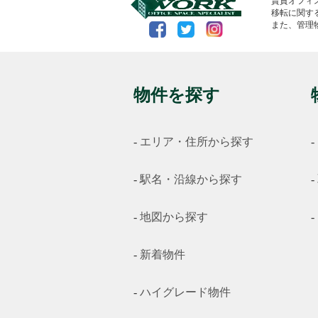
賃貸オフィ
移転に関す
また、管理
物件を探す
エリア・住所から探す
駅名・沿線から探す
地図から探す
新着物件
ハイグレード物件