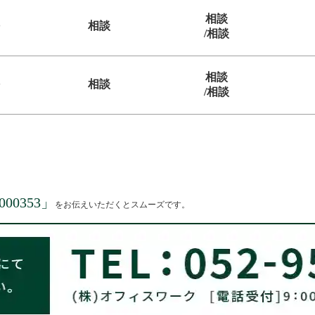
相談
相談
/相談
相談
相談
/相談
000353
」
をお伝えいただくとスムーズです。