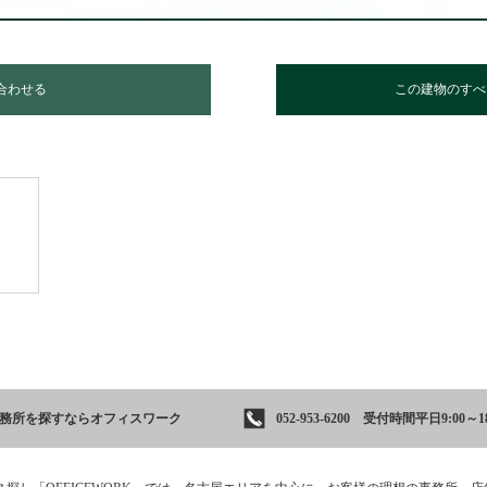
合わせる
この建物のすべ
事務所を
探すならオフィスワーク
052-953-6200 受付時間平日9:00～18