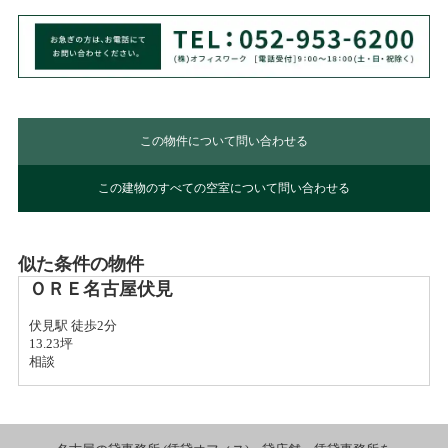
この物件について問い合わせる
この建物のすべての空室について問い合わせる
似た条件の物件
ＯＲＥ名古屋伏見
伏見駅 徒歩2分
13.23坪
相談