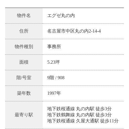
物件名
エグゼ丸の内
住所
名古屋市中区丸の内2-14-4
物件種別
事務所
面積
5.23坪
階/号室
9階
/
908
築年数
1997
年
地下鉄桜通線 丸の内駅 徒歩3分
最寄り駅
地下鉄鶴舞線 丸の内駅 徒歩3分
地下鉄桜通線 久屋大通駅 徒歩11分