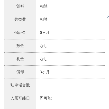
賃料
相談
共益費
相談
保証金
6ヶ月
敷金
なし
礼金
なし
償却
3ヶ月
駐車場台数
入居可能日
即可能