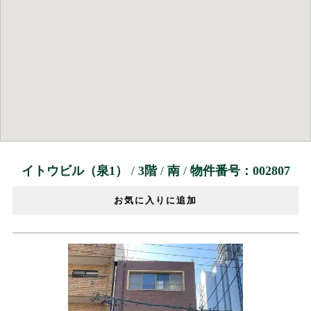
イトウビル（泉1）
/
3階
/
南
/
物件番号：002807
お気に入りに追加