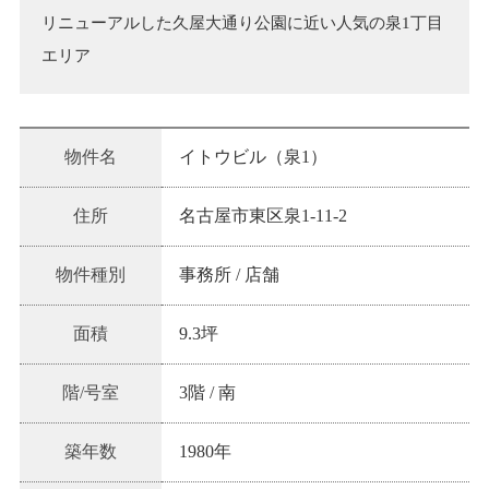
リニューアルした久屋大通り公園に近い人気の泉1丁目
エリア
物件名
イトウビル（泉1）
住所
名古屋市東区泉1-11-2
物件種別
事務所 / 店舗
面積
9.3坪
階/号室
3階
/
南
築年数
1980
年