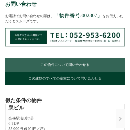
お問い合わせ
「物件番号:
002807
」
お電話でお問い合わせの際は、
をお伝えいた
だくとスムーズです。
この物件について問い合わせる
この建物のすべての空室について問い合わせる
似た条件の物件
泉ビル
高岳駅 徒歩7分
6.11坪
55,000円 
(
9,001
円／坪)