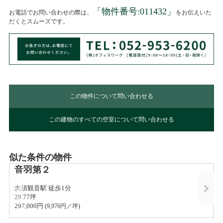
「物件番号:
011432
」
お電話でお問い合わせの際は、
をお伝えいた
だくとスムーズです。
この物件について問い合わせる
この建物のすべての空室について問い合わせる
似た条件の物件
音羽第２
大須観音駅 徒歩1分
29.77坪
297,000円 
(
9,976
円／坪)