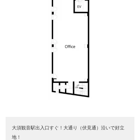
大須観音駅出入口すぐ！大通り（伏見通）沿いで好立
地！
