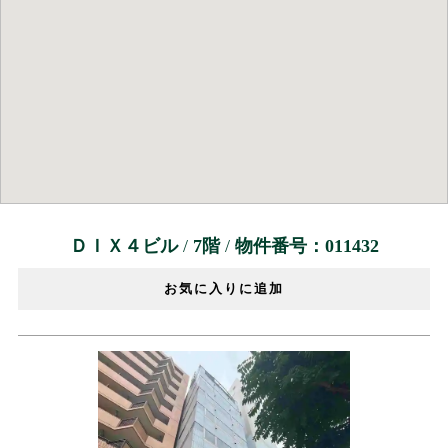
ＤＩＸ４ビル
/
7階
/
物件番号：011432
お気に入りに追加