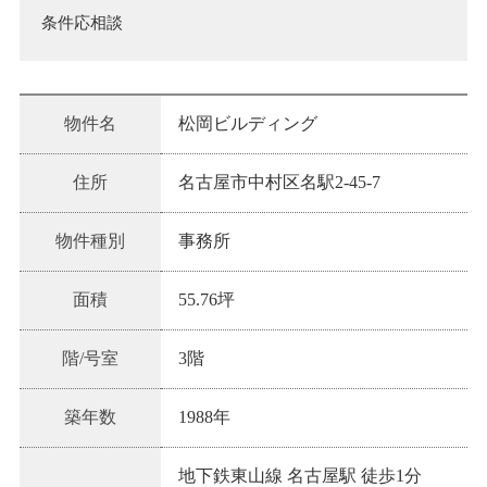
条件応相談
物件名
松岡ビルディング
住所
名古屋市中村区名駅2-45-7
物件種別
事務所
面積
55.76坪
階/号室
3階
築年数
1988
年
地下鉄東山線 名古屋駅 徒歩1分