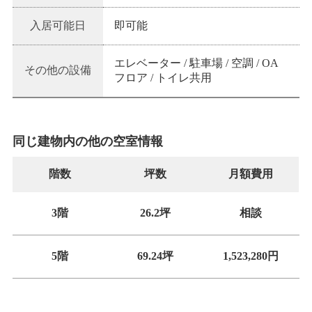
入居可能日
即可能
エレベーター / 駐車場 / 空調 / OA
その他の設備
フロア / トイレ共用
同じ建物内の他の空室情報
階数
坪数
月額費用
3階
26.2坪
相談
5階
69.24坪
1,523,280円