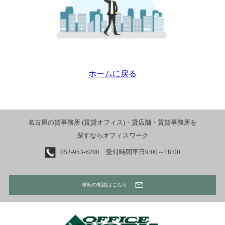
ホームに戻る
名古屋の貸事務所 (賃貸オフィス)・貸店舗・賃貸事務所を
探すならオフィスワーク
052-953-6200 受付時間平日9:00～18:00
移転の相談はこちら