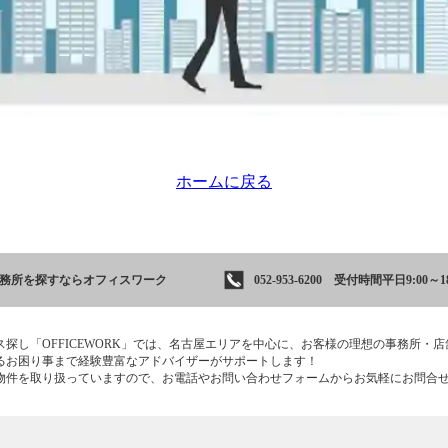
ホームに戻る
事務所を
探すならオフィスワーク
052-953-6200 受付時間平日9:00～18
ス探し「OFFICEWORK」では、名古屋エリアを中心に、お客様の理想の事務所・
るお困り事まで経験豊富なアドバイザーがサポートします！
物件を取り扱っていますので、お電話やお問い合わせフォームからお気軽にお問合