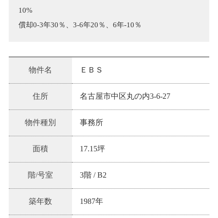
10%
償却0-3年30％、3-6年20％、6年-10％
物件名
ＥＢＳ
住所
名古屋市中区丸の内3-6-27
物件種別
事務所
面積
17.15坪
階/号室
3階
/
B2
築年数
1987
年