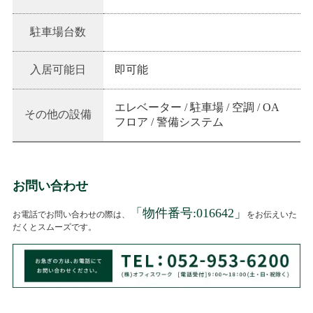
駐車場台数
入居可能日
即可能
エレベーター / 駐車場 / 空調 / OA
その他の設備
フロア / 警備システム
お問い合わせ
「物件番号:
016642
」
お電話でお問い合わせの際は、
をお伝えいた
だくとスムーズです。