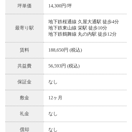
坪単価
14,300
円/坪
地下鉄桜通線 久屋大通駅 徒歩4分
最寄り駅
地下鉄東山線 栄駅 徒歩10分
地下鉄鶴舞線 丸の内駅 徒歩12分
賃料
188,650円 (税込)
共益費
56,593円 (税込)
保証金
なし
敷金
12ヶ月
礼金
なし
償却
なし