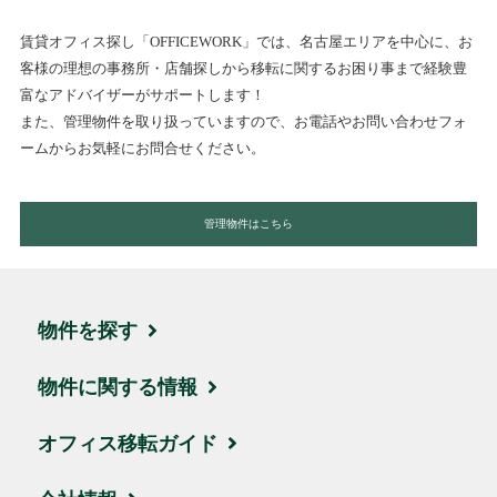
賃貸オフィス探し「OFFICEWORK」では、名古屋エリアを中心に、お
客様の理想の事務所・店舗探しから移転に関するお困り事まで経験豊
富なアドバイザーがサポートします！
また、管理物件を取り扱っていますので、お電話やお問い合わせフォ
ームからお気軽にお問合せください。
管理物件はこちら
物件を探す
エリア・住所から探す
物件に関する情報
駅名・沿線から探す
ブログ
オフィス移転ガイド
地図から探す
取引実績・お客様の声