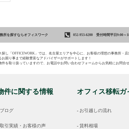
事務所を
探すならオフィスワーク
052-953-6200 受付時間平日9:00～18
ス探し「OFFICEWORK」では、名古屋エリアを中心に、お客様の理想の事務所・
るお困り事まで経験豊富なアドバイザーがサポートします！
物件を取り扱っていますので、お電話やお問い合わせフォームからお気軽にお問合
物件に関する情報
オフィス移転ガ
ブログ
お引越しの流れ
取引実績・お客様の声
賃料相場