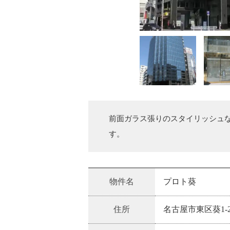
前面ガラス張りのスタイリッシュ
す。
物件名
プロト葵
住所
名古屋市東区葵1-23