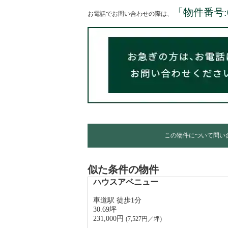
「物件番号:
お電話でお問い合わせの際は、
この物件について問い
似た条件の物件
ハウスアベニュー
車道駅 徒歩1分
30.69坪
231,000円 
(
7,527
円／坪)