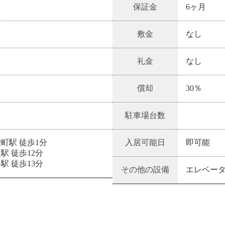
保証金
6ヶ月
敷金
なし
礼金
なし
償却
30％
駐車場台数
町駅 徒歩1分
入居可能日
即可能
駅 徒歩12分
駅 徒歩13分
その他の設備
エレベーター