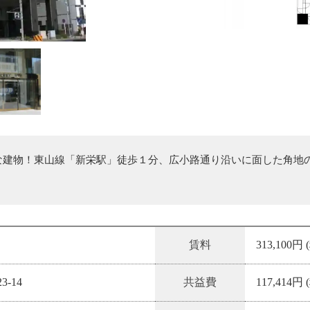
な建物！東山線「新栄駅」徒歩１分、広小路通り沿いに面した角地
賃料
313,100円
-14
共益費
117,414円