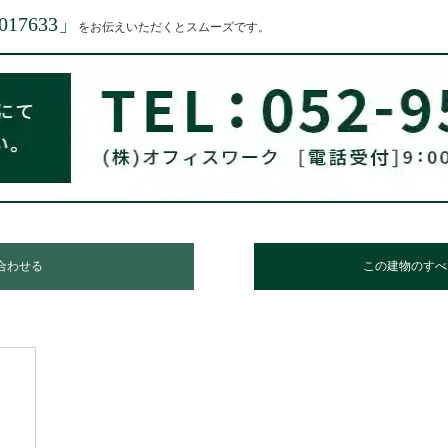
017633
」
をお伝えいただくとスムーズです。
合わせる
この建物のすべ