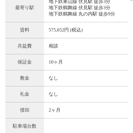
地下鉄東山線 伏見駅 徒歩3分
最寄り駅
地下鉄鶴舞線 伏見駅 徒歩3分
地下鉄鶴舞線 丸の内駅 徒歩9分
賃料
575,652円 (税込)
共益費
相談
保証金
10ヶ月
敷金
なし
礼金
なし
償却
2ヶ月
駐車場台数