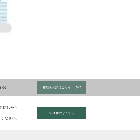
:00
移転の相談はこちら
店舗探しから
管理物件はこちら
せください。