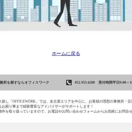
ホームに戻る
事務所を
探すならオフィスワーク
052-953-6200 受付時間平日9:00～18
ス探し「OFFICEWORK」では、名古屋エリアを中心に、お客様の理想の事務所・
るお困り事まで経験豊富なアドバイザーがサポートします！
物件を取り扱っていますので、お電話やお問い合わせフォームからお気軽にお問合