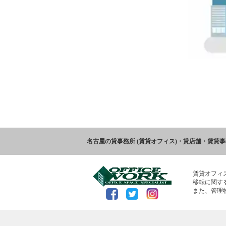
名古屋の貸事務所 (賃貸オフィス)・貸店舗・賃貸
賃貸オフィ
移転に関す
また、管理