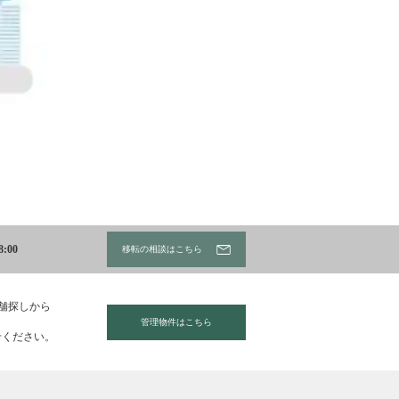
:00
移転の相談はこちら
店舗探しから
管理物件はこちら
せください。