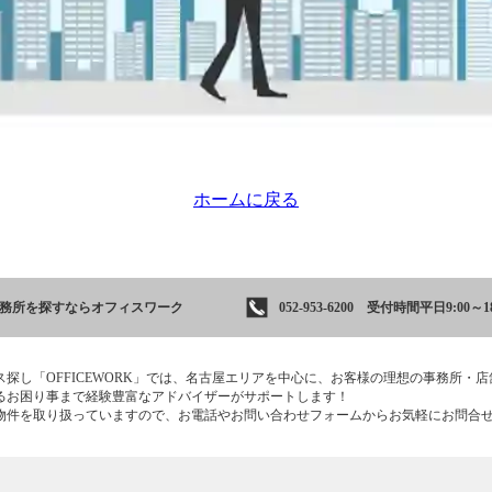
ホームに戻る
事務所を
探すならオフィスワーク
052-953-6200 受付時間平日9:00～18
ス探し「OFFICEWORK」では、名古屋エリアを中心に、お客様の理想の事務所・
るお困り事まで経験豊富なアドバイザーがサポートします！
物件を取り扱っていますので、お電話やお問い合わせフォームからお気軽にお問合