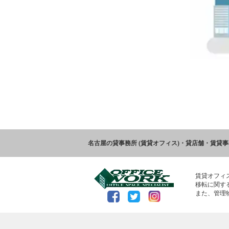
名古屋の貸事務所 (賃貸オフィス)・貸店舗・賃貸
賃貸オフィ
移転に関す
また、管理