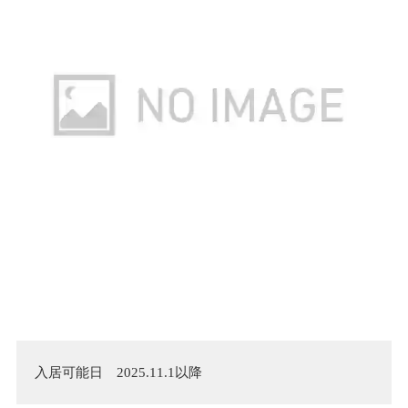
入居可能日　2025.11.1以降