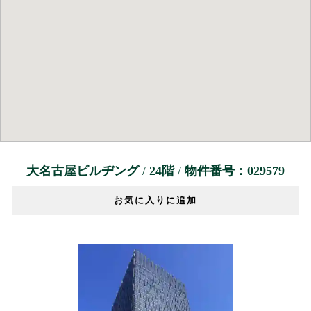
大名古屋ビルヂング
/
24階
/
物件番号：029579
お気に入りに追加