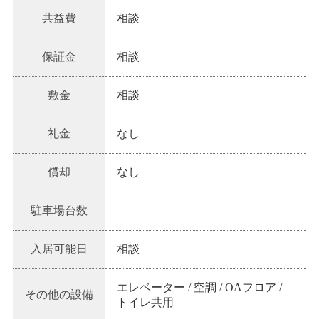
共益費
相談
保証金
相談
敷金
相談
礼金
なし
償却
なし
駐車場台数
入居可能日
相談
エレベーター / 空調 / OAフロア /
その他の設備
トイレ共用