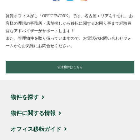
賃貸オフィス探し「OFFICEWORK」では、名古屋エリアを中心に、お
客様の理想の事務所・店舗探しから移転に関するお困り事まで経験豊
富なアドバイザーがサポートします！
また、管理物件を取り扱っていますので、お電話やお問い合わせフォ
ームからお気軽にお問合せください。
管理物件はこちら
物件を探す
エリア・住所から探す
物件に関する情報
駅名・沿線から探す
ブログ
オフィス移転ガイド