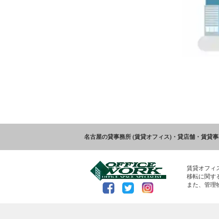
名古屋の貸事務所 (賃貸オフィス)・貸店舗・賃貸
賃貸オフィ
移転に関す
また、管理