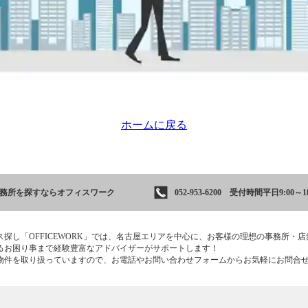
ホームに戻る
事務所を
探すならオフィスワーク
052-953-6200 受付時間平日9:00～18
ス探し「OFFICEWORK」では、名古屋エリアを中心に、お客様の理想の事務所・
るお困り事まで経験豊富なアドバイザーがサポートします！
物件を取り扱っていますので、お電話やお問い合わせフォームからお気軽にお問合