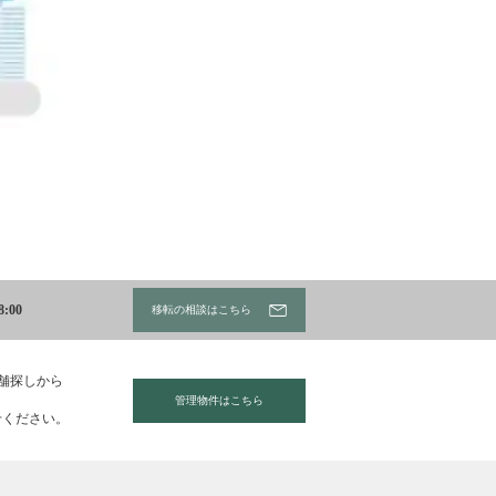
:00
移転の相談はこちら
店舗探しから
管理物件はこちら
せください。