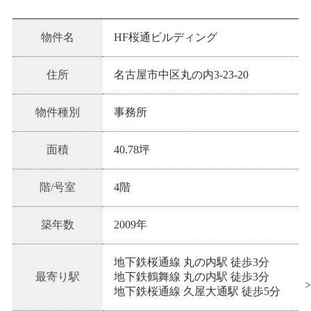
物件名
HF桜通ビルディング
住所
名古屋市中区丸の内3-23-20
物件種別
事務所
面積
40.78坪
階/号室
4階
築年数
2009
年
地下鉄桜通線 丸の内駅 徒歩3分
最寄り駅
地下鉄鶴舞線 丸の内駅 徒歩3分
地下鉄桜通線 久屋大通駅 徒歩5分