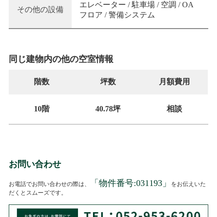
エレベーター / 駐車場 / 空調 / OA
その他の設備
フロア / 警備システム
同じ建物内の他の空室情報
階数
坪数
月額費用
10階
40.78坪
相談
お問い合わせ
「物件番号:
031193
」
お電話でお問い合わせの際は、
をお伝えいた
だくとスムーズです。