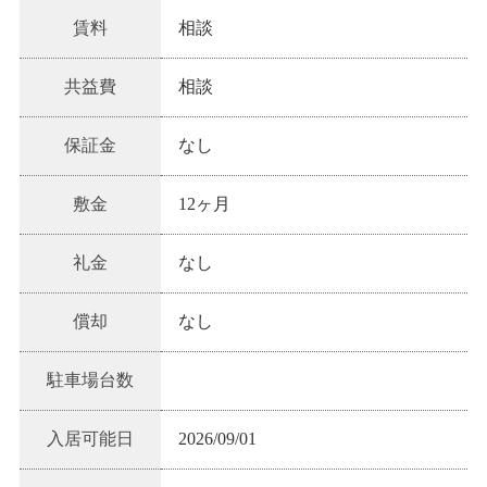
賃料
相談
共益費
相談
保証金
なし
敷金
12ヶ月
礼金
なし
償却
なし
駐車場台数
入居可能日
2026/09/01