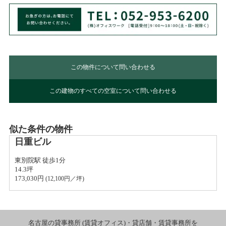
この物件について問い合わせる
この建物のすべての空室について問い合わせる
似た条件の物件
日重ビル
東別院駅 徒歩1分
14.3坪
173,030円 
(
12,100
円／坪)
名古屋の貸事務所 (賃貸オフィス)・貸店舗・賃貸事務所を