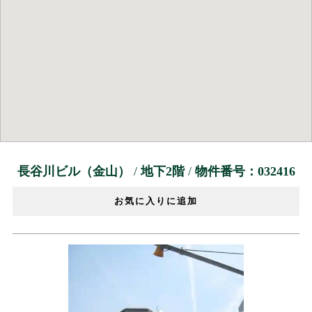
長谷川ビル（金山）
/
地下2階
/
物件番号：032416
お気に入りに追加