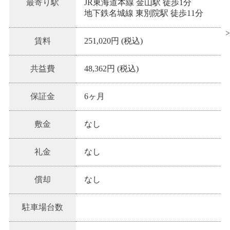
最寄り駅
JR東海道本線 金山駅 徒歩1分
地下鉄名城線 東別院駅 徒歩11分
賃料
251,020円 (税込)
共益費
48,362円 (税込)
保証金
6ヶ月
敷金
なし
礼金
なし
償却
なし
駐車場台数