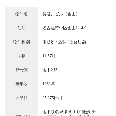
物件名
長谷川ビル（金山）
住所
名古屋市中区金山1-14-9
物件種別
事務所 / 店舗 / 飲食店舗
面積
11.57坪
階/号室
地下2階
築年数
1968
年
坪単価
25,875
円/坪
地下鉄名城線 金山駅 徒歩1分