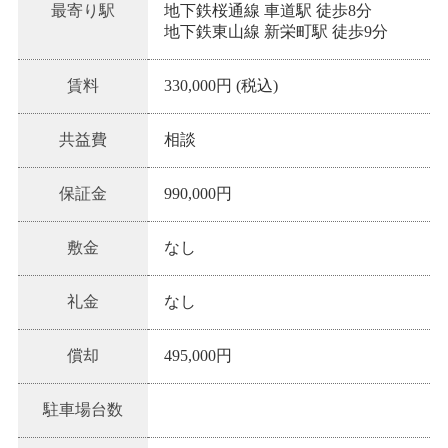
最寄り駅
地下鉄桜通線 車道駅 徒歩8分
地下鉄東山線 新栄町駅 徒歩9分
賃料
330,000円 (税込)
共益費
相談
保証金
990,000円
敷金
なし
礼金
なし
償却
495,000円
駐車場台数