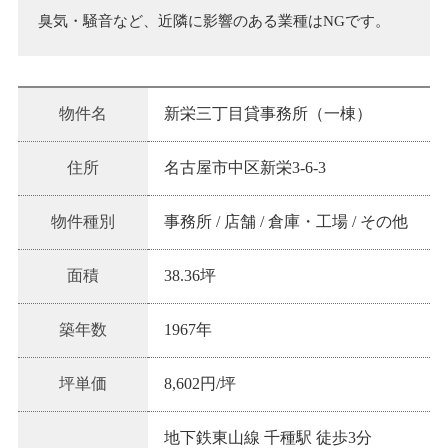
臭気・騒音など、近隣に影響のある業種はNGです。
物件名
新栄三丁目貸事務所（一棟）
住所
名古屋市中区新栄3-6-3
物件種別
事務所 / 店舗 / 倉庫・工場 / その他
面積
38.36坪
築年数
1967
年
坪単価
8,602
円/坪
地下鉄東山線 千種駅 徒歩3分