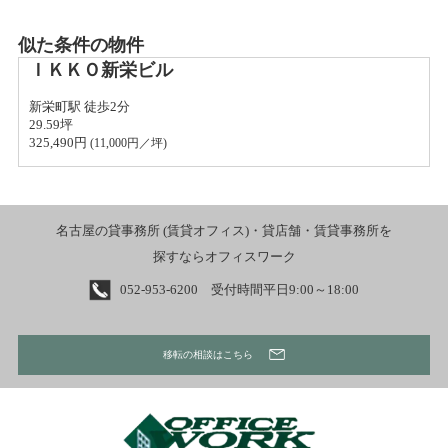
似た条件の物件
ＩＫＫＯ新栄ビル
新栄町駅 徒歩2分
29.59坪
325,490円 
(
11,000
円／坪)
名古屋の貸事務所 (賃貸オフィス)・貸店舗・賃貸事務所を
探すならオフィスワーク
052-953-6200 受付時間平日9:00～18:00
移転の相談はこちら