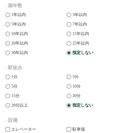
- 築年数
1年以内
3年以内
5年以内
7年以内
10年以内
15年以内
20年以内
25年以内
30年以内
指定しない
- 駅徒歩
1分
3分
5分
10分
15分
20分
20分以上
指定しない
- 設備
エレベーター
駐車場