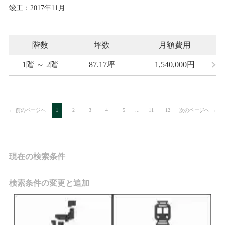
竣工：2017年11月
階数
坪数
月額費用
1階 ～ 2階
87.17坪
1,540,000
円
← 前のページへ
次のページへ →
1
2
3
4
5
...
11
12
現在の検索条件
検索条件の変更と追加