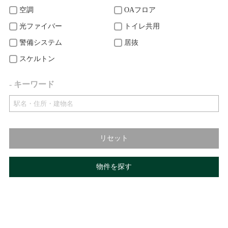
空調
OAフロア
光ファイバー
トイレ共用
警備システム
居抜
スケルトン
- キーワード
リセット
物件を探す