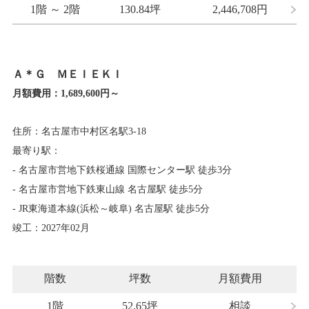
1階 ～ 2階
130.84坪
2,446,708
円
Ａ＊Ｇ ＭＥＩＥＫＩ
月額費用：
1,689,600円～
住所：名古屋市中村区名駅3-18
最寄り駅：
- 名古屋市営地下鉄桜通線 国際センター駅 徒歩3分
- 名古屋市営地下鉄東山線 名古屋駅 徒歩5分
- JR東海道本線(浜松～岐阜) 名古屋駅 徒歩5分
竣工：2027年02月
階数
坪数
月額費用
1階
52.65坪
相談