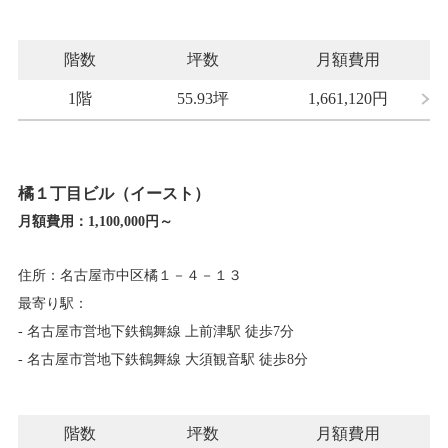
階数
坪数
月額費用
1階
55.93坪
1,661,120
円
橘１丁目ビル（イースト）
月額費用：
1,100,000円～
住所：名古屋市中区橘１－４－１３
最寄り駅：
- 名古屋市営地下鉄鶴舞線 上前津駅 徒歩7分
- 名古屋市営地下鉄鶴舞線 大須観音駅 徒歩8分
階数
坪数
月額費用