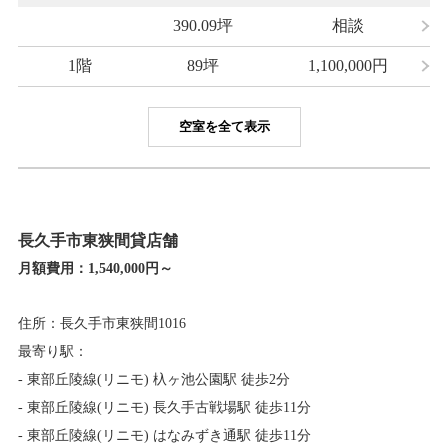
390.09坪
相談
1階
89坪
1,100,000
円
空室を全て表示
長久手市東狭間貸店舗
月額費用：
1,540,000円～
住所：長久手市東狭間1016
最寄り駅：
- 東部丘陵線(リニモ) 杁ヶ池公園駅 徒歩2分
- 東部丘陵線(リニモ) 長久手古戦場駅 徒歩11分
- 東部丘陵線(リニモ) はなみずき通駅 徒歩11分