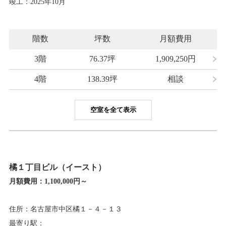
竣工：2025年10月
階数
坪数
月額費用
3階
76.37坪
1,909,250
円
4階
138.39坪
相談
空室を全て表示
橘１丁目ビル（イースト）
月額費用：
1,100,000円～
住所：名古屋市中区橘１－４－１３
最寄り駅：