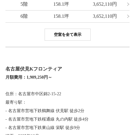
5階
158.1坪
3,652,110
円
6階
158.1坪
3,652,110
円
空室を全て表示
名古屋伏見Kフロンティア
月額費用：
1,909,250円～
住所：名古屋市中区錦2-15-22
最寄り駅：
- 名古屋市営地下鉄鶴舞線 伏見駅 徒歩2分
- 名古屋市営地下鉄桜通線 丸の内駅 徒歩4分
- 名古屋市営地下鉄東山線 栄駅 徒歩9分