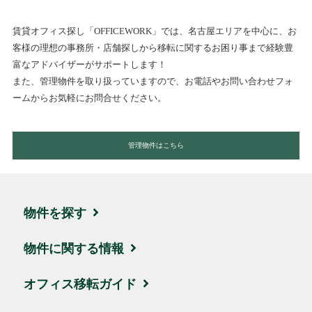
賃貸オフィス探し「OFFICEWORK」では、名古屋エリアを中心に、お
客様の理想の事務所・店舗探しから移転に関するお困り事まで経験豊
富なアドバイザーがサポートします！
また、管理物件を取り扱っていますので、お電話やお問い合わせフォ
ームからお気軽にお問合せください。
管理物件はこちら
物件を探す
エリア・住所から探す
物件に関する情報
駅名・沿線から探す
ブログ
オフィス移転ガイド