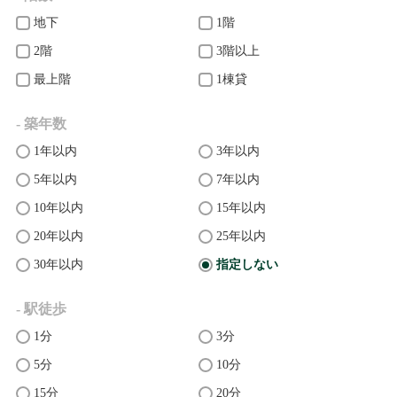
地下
1階
2階
3階以上
最上階
1棟貸
- 築年数
1年以内
3年以内
5年以内
7年以内
10年以内
15年以内
20年以内
25年以内
30年以内
指定しない
- 駅徒歩
1分
3分
5分
10分
15分
20分