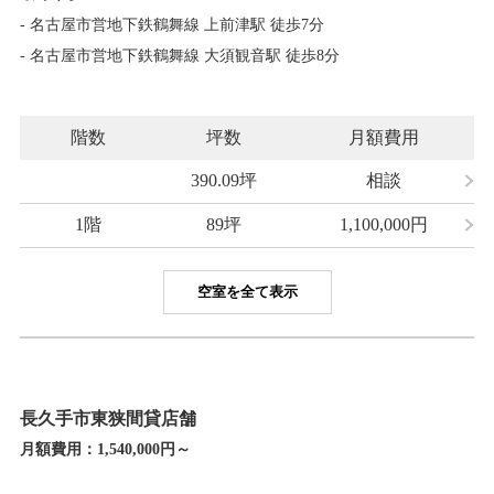
- 名古屋市営地下鉄鶴舞線 上前津駅 徒歩7分
- 名古屋市営地下鉄鶴舞線 大須観音駅 徒歩8分
階数
坪数
月額費用
390.09坪
相談
1階
89坪
1,100,000
円
空室を全て表示
長久手市東狭間貸店舗
月額費用：
1,540,000円～