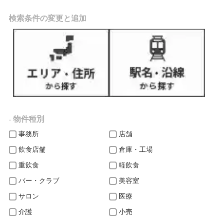
検索条件の変更と追加
- 物件種別
事務所
店舗
飲食店舗
倉庫・工場
重飲食
軽飲食
バー・クラブ
美容室
サロン
医療
介護
小売