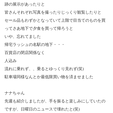
跡の展示があったりと
皆さんそれぞれ写真を撮ったりじっくり観覧したりと
セール品もわずかとなっていて上階で目当てのものを買
ってさあ地下で夕食を買って帰ろうと
いや、忘れてました
帰宅ラッシュの名駅の地下・・・
百貨店の閉店関係なく
人込み
流れに乗れず、、乗るとゆっくり見れず(笑)
駐車場同様なんとか最低限買い物を済ませました
ナナちゃん
先週も紹介しましたが、手を振ると楽しみにしていたの
ですが、日曜日のニュースで壊れたと(笑)