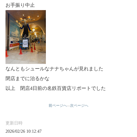
お手振り中止
なんともシュールなナナちゃんが見れました
閉店までに治るかな
以上 閉店4日前の名鉄百貨店リポートでした
前ページへ
次ページへ
—
更新日時
2026/02/26 10:12:47