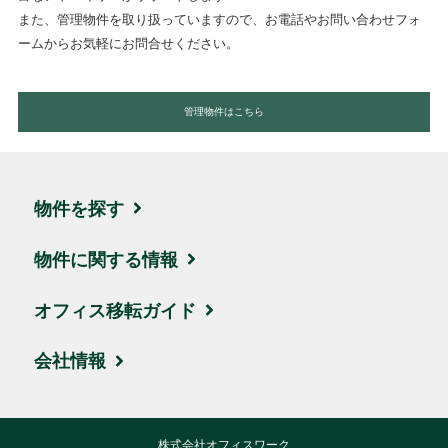
また、管理物件を取り扱っていますので、お電話やお問い合わせフォ
ームからお気軽にお問合せください。
管理物件はこちら
物件を探す
エリア・住所から探す
物件に関する情報
駅名・沿線から探す
ブログ
オフィス移転ガイド
地図から探す
取引実績・お客様の声
お引越しの流れ
会社情報
新着物件
ビルオーナー様サポート
賃料相場
会社概要
株式会社オフィスワーク