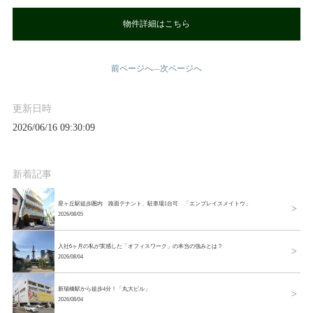
物件詳細はこちら
前ページへ
次ページへ
—
更新日時
2026/06/16 09:30:09
新着記事
星ヶ丘駅徒歩圏内 路面テナント、駐車場1台可 「エンプレイスメイトウ」
2026/08/05
入社6ヶ月の私が実感した「オフィスワーク」の本当の強みとは？
2026/08/04
新瑞橋駅から徒歩4分！「丸大ビル」
2026/08/04