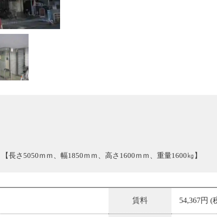
【長さ5050ｍｍ、幅1850ｍｍ、高さ1600ｍｍ、重量1600㎏】
賃料
54,367円 