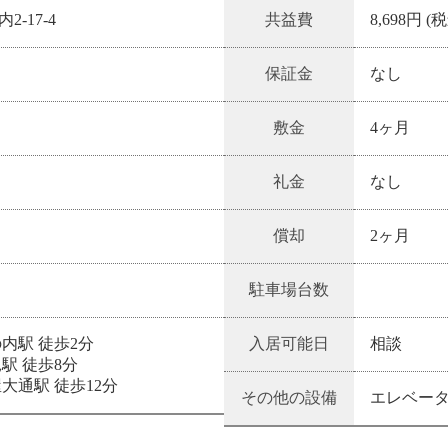
-17-4
共益費
8,698円 (
保証金
なし
敷金
4ヶ月
礼金
なし
償却
2ヶ月
駐車場台数
内駅 徒歩2分
入居可能日
相談
駅 徒歩8分
大通駅 徒歩12分
その他の設備
エレベーター