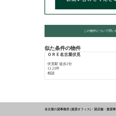
この物件について問い
似た条件の物件
ＯＲＥ名古屋伏見
伏見駅 徒歩2分
13.23坪
相談
名古屋の貸事務所 (賃貸オフィス)・貸店舗・賃貸