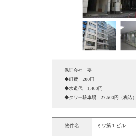
保証会社　要

◆町費　200円

◆水道代　1,400円

◆タワー駐車場　27,500円（税込）
物件名
ミワ第１ビル