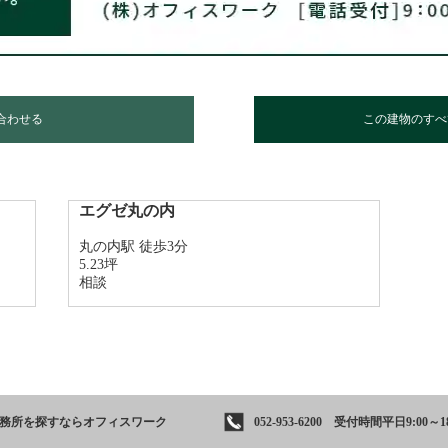
合わせる
この建物のすべ
エグゼ丸の内
丸の内駅 徒歩3分
5.23坪
相談
事務所を
探すならオフィスワーク
052-953-6200 受付時間平日9:00～18