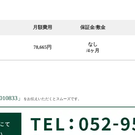
月額費用
保証金/敷金
なし
78,665円
/4ヶ月
010833
」
をお伝えいただくとスムーズです。