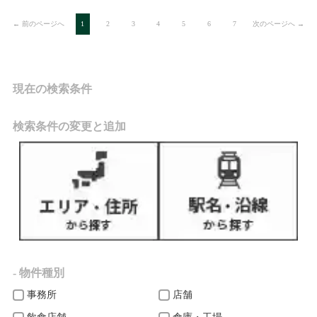
← 前のページへ
次のページへ →
1
2
3
4
5
6
7
現在の検索条件
検索条件の変更と追加
- 物件種別
事務所
店舗