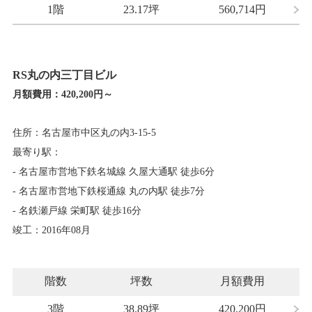
1階
23.17坪
560,714
円
RS丸の内三丁目ビル
月額費用：
420,200円～
住所：名古屋市中区丸の内3-15-5
最寄り駅：
- 名古屋市営地下鉄名城線 久屋大通駅 徒歩6分
- 名古屋市営地下鉄桜通線 丸の内駅 徒歩7分
- 名鉄瀬戸線 栄町駅 徒歩16分
竣工：2016年08月
階数
坪数
月額費用
3階
38.89坪
420,200
円