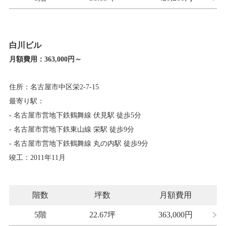
白川ビル
月額費用：
363,000円～
住所：名古屋市中区栄2-7-15
最寄り駅：
- 名古屋市営地下鉄鶴舞線 伏見駅 徒歩5分
- 名古屋市営地下鉄東山線 栄駅 徒歩9分
- 名古屋市営地下鉄鶴舞線 丸の内駅 徒歩9分
竣工：2011年11月
階数
坪数
月額費用
5階
22.67坪
363,000
円