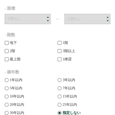
- 面積
～
- 階数
地下
1階
2階
3階以上
最上階
1棟貸
- 築年数
1年以内
3年以内
5年以内
7年以内
10年以内
15年以内
20年以内
25年以内
30年以内
指定しない