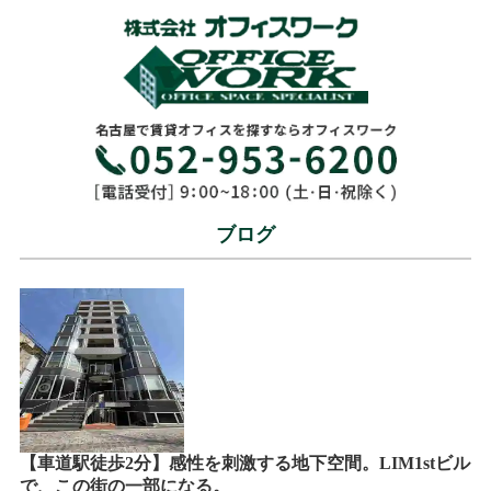
ブログ
【車道駅徒歩2分】感性を刺激する地下空間。LIM1stビル
で、この街の一部になる。